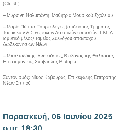
(CluBE)
– Μυρσίνη Ναλμπάντη, Μαθήτρια Μουσικού Σχολείου
– Μαρία Πέππα, Τουρκολόγος (απόφοιτος Τμήματος
Τουρκικών & Σύγχρονων Ασιατικών σπουδών, ΕΚΠΑ –
ιδρυτικό μέλος/ Ταμείας Συλλόγου απανταχού
Δωδεκανησίων Νέων
– Μπαλταδάκης, Αναστάσιος, Βιολόγος της Θάλασσας,
Επιστημονικός Σύμβουλος Blutopia
Συντονισμός: Νίκος Κάβουρας, Επικεφαλής Επιτροπής
Νέων Σπιτιού
Παρασκευή, 06 Ιουνίου 2025
στις 18:30