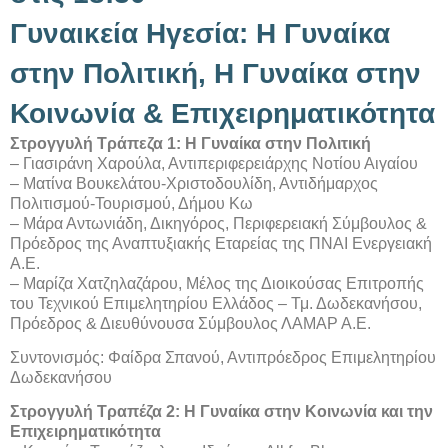
Γυναικεία Ηγεσία: Η Γυναίκα
στην Πολιτική, Η Γυναίκα στην
Κοινωνία & Επιχειρηματικότητα
Στρογγυλή Τράπεζα 1: Η Γυναίκα στην Πολιτική
– Γιασιράνη Χαρούλα, Αντιπεριφερειάρχης Νοτίου Αιγαίου
– Ματίνα Βουκελάτου-Χριστοδουλίδη, Αντιδήμαρχος
Πολιτισμού-Τουρισμού, Δήμου Κω
– Μάρα Αντωνιάδη, Δικηγόρος, Περιφερειακή Σύμβουλος &
Πρόεδρος της Αναπτυξιακής Εταρείας της ΠΝΑΙ Ενεργειακή
Α.Ε.
– Μαρίζα Χατζηλαζάρου, Μέλος της Διοικούσας Επιτροπής
του Τεχνικού Επιμελητηρίου Ελλάδος – Τμ. Δωδεκανήσου,
Πρόεδρος & Διευθύνουσα Σύμβουλος ΛΑΜΑΡ Α.Ε.
Συντονισμός: Φαίδρα Σπανού, Αντιπρόεδρος Επιμελητηρίου
Δωδεκανήσου
Στρογγυλή Τραπέζα 2: Η Γυναίκα στην Κοινωνία και την
Επιχειρηματικότητα