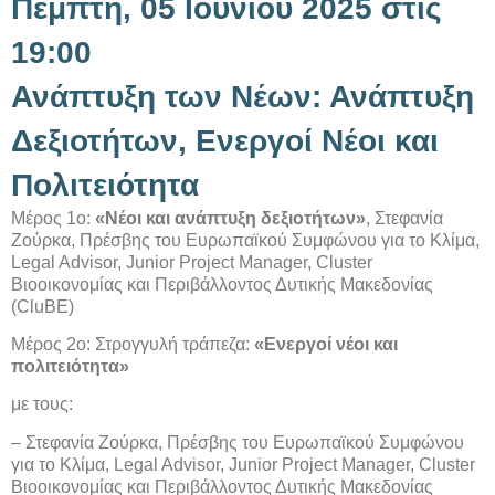
Πέμπτη, 05 Ιουνίου 2025 στις
19:00
Ανάπτυξη των Νέων: Ανάπτυξη
Δεξιοτήτων, Ενεργοί Νέοι και
Πολιτειότητα
Μέρος 1ο:
«Νέοι και ανάπτυξη δεξιοτήτων»
, Στεφανία
Ζούρκα, Πρέσβης του Ευρωπαϊκού Συμφώνου για το Κλίμα,
Legal Advisor, Junior Project Manager, Cluster
Bιοοικονομίας και Περιβάλλοντος Δυτικής Μακεδονίας
(CluBE)
Μέρος 2ο: Στρογγυλή τράπεζα:
«Ενεργοί νέοι και
πολιτειότητα»
με τους:
– Στεφανία Ζούρκα, Πρέσβης του Ευρωπαϊκού Συμφώνου
για το Κλίμα, Legal Advisor, Junior Project Manager, Cluster
Bιοοικονομίας και Περιβάλλοντος Δυτικής Μακεδονίας