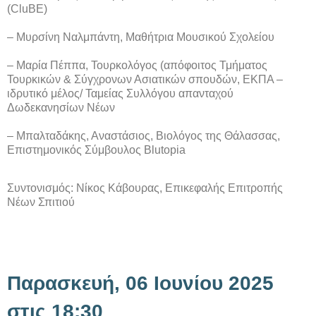
(CluBE)
– Μυρσίνη Ναλμπάντη, Μαθήτρια Μουσικού Σχολείου
– Μαρία Πέππα, Τουρκολόγος (απόφοιτος Τμήματος
Τουρκικών & Σύγχρονων Ασιατικών σπουδών, ΕΚΠΑ –
ιδρυτικό μέλος/ Ταμείας Συλλόγου απανταχού
Δωδεκανησίων Νέων
– Μπαλταδάκης, Αναστάσιος, Βιολόγος της Θάλασσας,
Επιστημονικός Σύμβουλος Blutopia
Συντονισμός: Νίκος Κάβουρας, Επικεφαλής Επιτροπής
Νέων Σπιτιού
Παρασκευή, 06 Ιουνίου 2025
στις 18:30