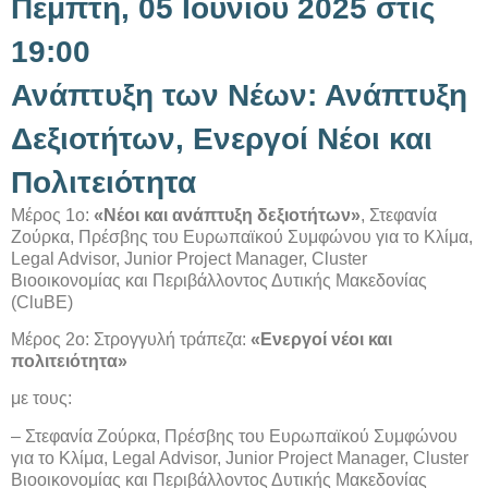
Πέμπτη, 05 Ιουνίου 2025 στις
19:00
Ανάπτυξη των Νέων: Ανάπτυξη
Δεξιοτήτων, Ενεργοί Νέοι και
Πολιτειότητα
Μέρος 1ο:
«Νέοι και ανάπτυξη δεξιοτήτων»
, Στεφανία
Ζούρκα, Πρέσβης του Ευρωπαϊκού Συμφώνου για το Κλίμα,
Legal Advisor, Junior Project Manager, Cluster
Bιοοικονομίας και Περιβάλλοντος Δυτικής Μακεδονίας
(CluBE)
Μέρος 2ο: Στρογγυλή τράπεζα:
«Ενεργοί νέοι και
πολιτειότητα»
με τους:
– Στεφανία Ζούρκα, Πρέσβης του Ευρωπαϊκού Συμφώνου
για το Κλίμα, Legal Advisor, Junior Project Manager, Cluster
Bιοοικονομίας και Περιβάλλοντος Δυτικής Μακεδονίας