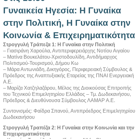
Γυναικεία Ηγεσία: Η Γυναίκα
στην Πολιτική, Η Γυναίκα στην
Κοινωνία & Επιχειρηματικότητα
Στρογγυλή Τράπεζα 1: Η Γυναίκα στην Πολιτική
– Γιασιράνη Χαρούλα, Αντιπεριφερειάρχης Νοτίου Αιγαίου
– Ματίνα Βουκελάτου-Χριστοδουλίδη, Αντιδήμαρχος
Πολιτισμού-Τουρισμού, Δήμου Κω
– Μάρα Αντωνιάδη, Δικηγόρος, Περιφερειακή Σύμβουλος &
Πρόεδρος της Αναπτυξιακής Εταρείας της ΠΝΑΙ Ενεργειακή
Α.Ε.
– Μαρίζα Χατζηλαζάρου, Μέλος της Διοικούσας Επιτροπής
του Τεχνικού Επιμελητηρίου Ελλάδος – Τμ. Δωδεκανήσου,
Πρόεδρος & Διευθύνουσα Σύμβουλος ΛΑΜΑΡ Α.Ε.
Συντονισμός: Φαίδρα Σπανού, Αντιπρόεδρος Επιμελητηρίου
Δωδεκανήσου
Στρογγυλή Τραπέζα 2: Η Γυναίκα στην Κοινωνία και την
Επιχειρηματικότητα