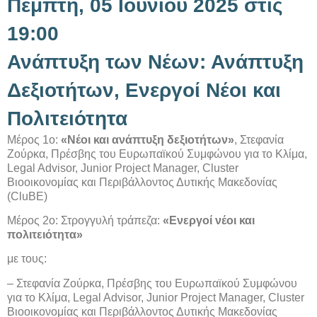
Πέμπτη, 05 Ιουνίου 2025 στις
19:00
Ανάπτυξη των Νέων: Ανάπτυξη
Δεξιοτήτων, Ενεργοί Νέοι και
Πολιτειότητα
Μέρος 1ο:
«Νέοι και ανάπτυξη δεξιοτήτων»
, Στεφανία
Ζούρκα, Πρέσβης του Ευρωπαϊκού Συμφώνου για το Κλίμα,
Legal Advisor, Junior Project Manager, Cluster
Bιοοικονομίας και Περιβάλλοντος Δυτικής Μακεδονίας
(CluBE)
Μέρος 2ο: Στρογγυλή τράπεζα:
«Ενεργοί νέοι και
πολιτειότητα»
με τους:
– Στεφανία Ζούρκα, Πρέσβης του Ευρωπαϊκού Συμφώνου
για το Κλίμα, Legal Advisor, Junior Project Manager, Cluster
Bιοοικονομίας και Περιβάλλοντος Δυτικής Μακεδονίας