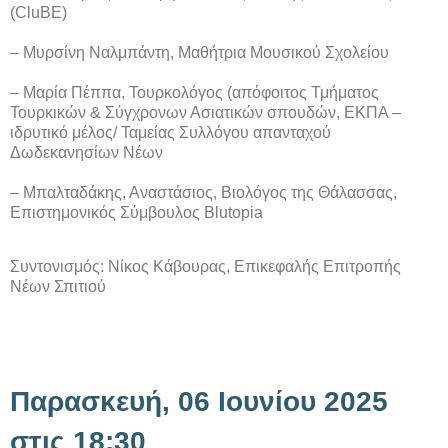
(CluBE)
– Μυρσίνη Ναλμπάντη, Μαθήτρια Μουσικού Σχολείου
– Μαρία Πέππα, Τουρκολόγος (απόφοιτος Τμήματος
Τουρκικών & Σύγχρονων Ασιατικών σπουδών, ΕΚΠΑ –
ιδρυτικό μέλος/ Ταμείας Συλλόγου απανταχού
Δωδεκανησίων Νέων
– Μπαλταδάκης, Αναστάσιος, Βιολόγος της Θάλασσας,
Επιστημονικός Σύμβουλος Blutopia
Συντονισμός: Νίκος Κάβουρας, Επικεφαλής Επιτροπής
Νέων Σπιτιού
Παρασκευή, 06 Ιουνίου 2025
στις 18:30