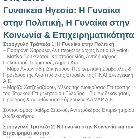
Γυναικεία Ηγεσία: Η Γυναίκα
στην Πολιτική, Η Γυναίκα στην
Κοινωνία & Επιχειρηματικότητα
Στρογγυλή Τράπεζα 1: Η Γυναίκα στην Πολιτική
– Γιασιράνη Χαρούλα, Αντιπεριφερειάρχης Νοτίου Αιγαίου
– Ματίνα Βουκελάτου-Χριστοδουλίδη, Αντιδήμαρχος
Πολιτισμού-Τουρισμού, Δήμου Κω
– Μάρα Αντωνιάδη, Δικηγόρος, Περιφερειακή Σύμβουλος &
Πρόεδρος της Αναπτυξιακής Εταρείας της ΠΝΑΙ Ενεργειακή
Α.Ε.
– Μαρίζα Χατζηλαζάρου, Μέλος της Διοικούσας Επιτροπής
του Τεχνικού Επιμελητηρίου Ελλάδος – Τμ. Δωδεκανήσου,
Πρόεδρος & Διευθύνουσα Σύμβουλος ΛΑΜΑΡ Α.Ε.
Συντονισμός: Φαίδρα Σπανού, Αντιπρόεδρος Επιμελητηρίου
Δωδεκανήσου
Στρογγυλή Τραπέζα 2: Η Γυναίκα στην Κοινωνία και την
Επιχειρηματικότητα