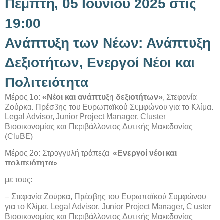
Πέμπτη, 05 Ιουνίου 2025 στις
19:00
Ανάπτυξη των Νέων: Ανάπτυξη
Δεξιοτήτων, Ενεργοί Νέοι και
Πολιτειότητα
Μέρος 1ο:
«Νέοι και ανάπτυξη δεξιοτήτων»
, Στεφανία
Ζούρκα, Πρέσβης του Ευρωπαϊκού Συμφώνου για το Κλίμα,
Legal Advisor, Junior Project Manager, Cluster
Bιοοικονομίας και Περιβάλλοντος Δυτικής Μακεδονίας
(CluBE)
Μέρος 2ο: Στρογγυλή τράπεζα:
«Ενεργοί νέοι και
πολιτειότητα»
με τους:
– Στεφανία Ζούρκα, Πρέσβης του Ευρωπαϊκού Συμφώνου
για το Κλίμα, Legal Advisor, Junior Project Manager, Cluster
Bιοοικονομίας και Περιβάλλοντος Δυτικής Μακεδονίας