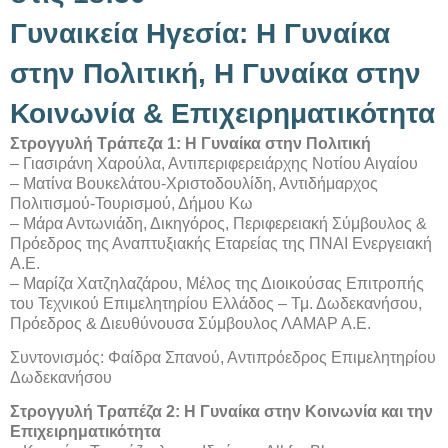
Γυναικεία Ηγεσία: Η Γυναίκα
στην Πολιτική, Η Γυναίκα στην
Κοινωνία & Επιχειρηματικότητα
Στρογγυλή Τράπεζα 1: Η Γυναίκα στην Πολιτική
– Γιασιράνη Χαρούλα, Αντιπεριφερειάρχης Νοτίου Αιγαίου
– Ματίνα Βουκελάτου-Χριστοδουλίδη, Αντιδήμαρχος
Πολιτισμού-Τουρισμού, Δήμου Κω
– Μάρα Αντωνιάδη, Δικηγόρος, Περιφερειακή Σύμβουλος &
Πρόεδρος της Αναπτυξιακής Εταρείας της ΠΝΑΙ Ενεργειακή
Α.Ε.
– Μαρίζα Χατζηλαζάρου, Μέλος της Διοικούσας Επιτροπής
του Τεχνικού Επιμελητηρίου Ελλάδος – Τμ. Δωδεκανήσου,
Πρόεδρος & Διευθύνουσα Σύμβουλος ΛΑΜΑΡ Α.Ε.
Συντονισμός: Φαίδρα Σπανού, Αντιπρόεδρος Επιμελητηρίου
Δωδεκανήσου
Στρογγυλή Τραπέζα 2: Η Γυναίκα στην Κοινωνία και την
Επιχειρηματικότητα