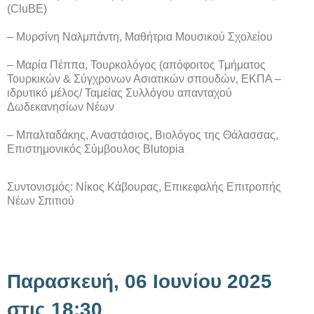
(CluBE)
– Μυρσίνη Ναλμπάντη, Μαθήτρια Μουσικού Σχολείου
– Μαρία Πέππα, Τουρκολόγος (απόφοιτος Τμήματος
Τουρκικών & Σύγχρονων Ασιατικών σπουδών, ΕΚΠΑ –
ιδρυτικό μέλος/ Ταμείας Συλλόγου απανταχού
Δωδεκανησίων Νέων
– Μπαλταδάκης, Αναστάσιος, Βιολόγος της Θάλασσας,
Επιστημονικός Σύμβουλος Blutopia
Συντονισμός: Νίκος Κάβουρας, Επικεφαλής Επιτροπής
Νέων Σπιτιού
Παρασκευή, 06 Ιουνίου 2025
στις 18:30