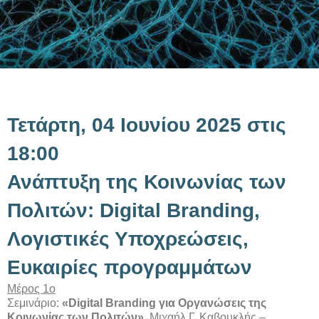
Τετάρτη, 04 Ιουνίου 2025 στις
18:00
Ανάπτυξη της Κοινωνίας των
Πολιτών: Digital Branding,
Λογιστικές Υποχρεώσεις,
Ευκαιρίες προγραμμάτων
Μέρος 1ο
Σεμινάριο:
«Digital Branding για Οργανώσεις της
Κοινωνίας των Πολιτών»
, Μιχαήλ Γ. Καβουκλής –