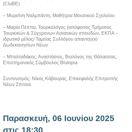
(CluBE)
– Μυρσίνη Ναλμπάντη, Μαθήτρια Μουσικού Σχολείου
– Μαρία Πέππα, Τουρκολόγος (απόφοιτος Τμήματος
Τουρκικών & Σύγχρονων Ασιατικών σπουδών, ΕΚΠΑ –
ιδρυτικό μέλος/ Ταμείας Συλλόγου απανταχού
Δωδεκανησίων Νέων
– Μπαλταδάκης, Αναστάσιος, Βιολόγος της Θάλασσας,
Επιστημονικός Σύμβουλος Blutopia
Συντονισμός: Νίκος Κάβουρας, Επικεφαλής Επιτροπής
Νέων Σπιτιού
Παρασκευή, 06 Ιουνίου 2025
στις 18:30