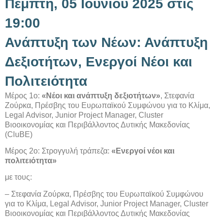
Πέμπτη, 05 Ιουνίου 2025 στις
19:00
Ανάπτυξη των Νέων: Ανάπτυξη
Δεξιοτήτων, Ενεργοί Νέοι και
Πολιτειότητα
Μέρος 1ο:
«Νέοι και ανάπτυξη δεξιοτήτων»
, Στεφανία
Ζούρκα, Πρέσβης του Ευρωπαϊκού Συμφώνου για το Κλίμα,
Legal Advisor, Junior Project Manager, Cluster
Bιοοικονομίας και Περιβάλλοντος Δυτικής Μακεδονίας
(CluBE)
Μέρος 2ο: Στρογγυλή τράπεζα:
«Ενεργοί νέοι και
πολιτειότητα»
με τους:
– Στεφανία Ζούρκα, Πρέσβης του Ευρωπαϊκού Συμφώνου
για το Κλίμα, Legal Advisor, Junior Project Manager, Cluster
Bιοοικονομίας και Περιβάλλοντος Δυτικής Μακεδονίας