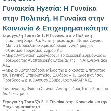
Γυναικεία Ηγεσία: Η Γυναίκα
στην Πολιτική, Η Γυναίκα στην
Κοινωνία & Επιχειρηματικότητα
Στρογγυλή Τράπεζα 1: Η Γυναίκα στην Πολιτική
– Γιασιράνη Χαρούλα, Αντιπεριφερειάρχης Νοτίου Αιγαίου
– Ματίνα Βουκελάτου-Χριστοδουλίδη, Αντιδήμαρχος
Πολιτισμού-Τουρισμού, Δήμου Κω
– Μάρα Αντωνιάδη, Δικηγόρος, Περιφερειακή Σύμβουλος &
Πρόεδρος της Αναπτυξιακής Εταρείας της ΠΝΑΙ Ενεργειακή
Α.Ε.
– Μαρίζα Χατζηλαζάρου, Μέλος της Διοικούσας Επιτροπής
του Τεχνικού Επιμελητηρίου Ελλάδος – Τμ. Δωδεκανήσου,
Πρόεδρος & Διευθύνουσα Σύμβουλος ΛΑΜΑΡ Α.Ε.
Συντονισμός: Φαίδρα Σπανού, Αντιπρόεδρος Επιμελητηρίου
Δωδεκανήσου
Στρογγυλή Τραπέζα 2: Η Γυναίκα στην Κοινωνία και την
Επιχειρηματικότητα