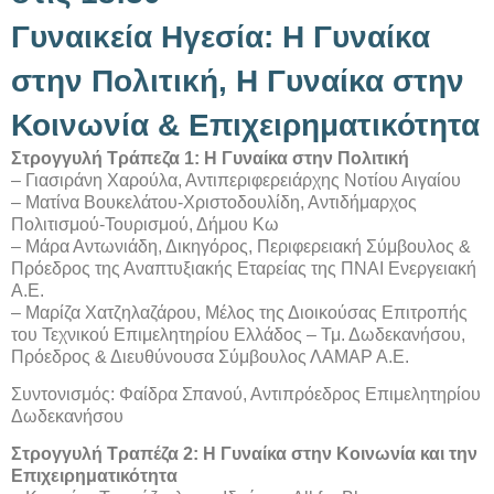
Γυναικεία Ηγεσία: Η Γυναίκα
στην Πολιτική, Η Γυναίκα στην
Κοινωνία & Επιχειρηματικότητα
Στρογγυλή Τράπεζα 1: Η Γυναίκα στην Πολιτική
– Γιασιράνη Χαρούλα, Αντιπεριφερειάρχης Νοτίου Αιγαίου
– Ματίνα Βουκελάτου-Χριστοδουλίδη, Αντιδήμαρχος
Πολιτισμού-Τουρισμού, Δήμου Κω
– Μάρα Αντωνιάδη, Δικηγόρος, Περιφερειακή Σύμβουλος &
Πρόεδρος της Αναπτυξιακής Εταρείας της ΠΝΑΙ Ενεργειακή
Α.Ε.
– Μαρίζα Χατζηλαζάρου, Μέλος της Διοικούσας Επιτροπής
του Τεχνικού Επιμελητηρίου Ελλάδος – Τμ. Δωδεκανήσου,
Πρόεδρος & Διευθύνουσα Σύμβουλος ΛΑΜΑΡ Α.Ε.
Συντονισμός: Φαίδρα Σπανού, Αντιπρόεδρος Επιμελητηρίου
Δωδεκανήσου
Στρογγυλή Τραπέζα 2: Η Γυναίκα στην Κοινωνία και την
Επιχειρηματικότητα