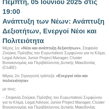
Πέμπτη, 05 Ιουνίου 2025 στις
19:00
Ανάπτυξη των Νέων: Ανάπτυξη
Δεξιοτήτων, Ενεργοί Νέοι και
Πολιτειότητα
Μέρος 1ο:
«Νέοι και ανάπτυξη δεξιοτήτων»
, Στεφανία
Ζούρκα, Πρέσβης του Ευρωπαϊκού Συμφώνου για το Κλίμα,
Legal Advisor, Junior Project Manager, Cluster
Bιοοικονομίας και Περιβάλλοντος Δυτικής Μακεδονίας
(CluBE)
Μέρος 2ο: Στρογγυλή τράπεζα:
«Ενεργοί νέοι και
πολιτειότητα»
με τους:
– Στεφανία Ζούρκα, Πρέσβης του Ευρωπαϊκού Συμφώνου
για το Κλίμα, Legal Advisor, Junior Project Manager, Cluster
Bιοοικονομίας και Περιβάλλοντος Δυτικής Μακεδονίας