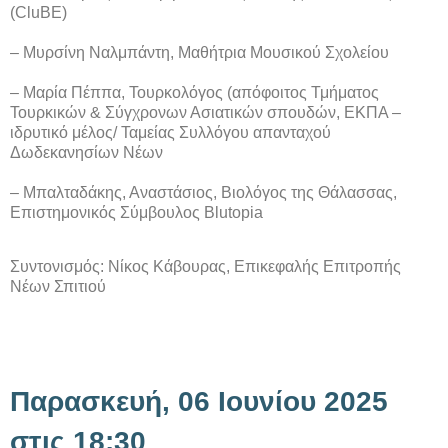
(CluBE)
– Μυρσίνη Ναλμπάντη, Μαθήτρια Μουσικού Σχολείου
– Μαρία Πέππα, Τουρκολόγος (απόφοιτος Τμήματος
Τουρκικών & Σύγχρονων Ασιατικών σπουδών, ΕΚΠΑ –
ιδρυτικό μέλος/ Ταμείας Συλλόγου απανταχού
Δωδεκανησίων Νέων
– Μπαλταδάκης, Αναστάσιος, Βιολόγος της Θάλασσας,
Επιστημονικός Σύμβουλος Blutopia
Συντονισμός: Νίκος Κάβουρας, Επικεφαλής Επιτροπής
Νέων Σπιτιού
Παρασκευή, 06 Ιουνίου 2025
στις 18:30