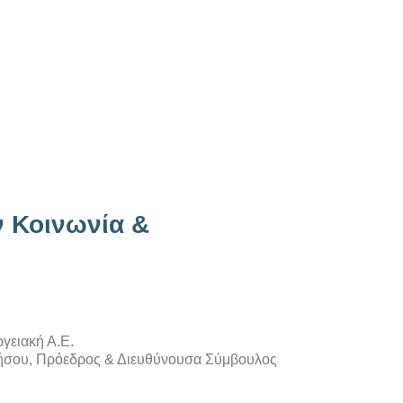
ν Κοινωνία &
γειακή Α.Ε.
ανήσου, Πρόεδρος & Διευθύνουσα Σύμβουλος