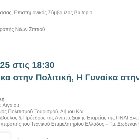
σσας, Επιστημονικός Σύμβουλος Blutopia
τροπής Νέων Σπιτιού
25 στις 18:30
ίκα στην Πολιτική, Η Γυναίκα στη
κή
υ Αιγαίου
ρχος Πολιτισμού-Τουρισμού, Δήμου Κω
μβουλος & Πρόεδρος της Αναπτυξιακής Εταρείας της ΠΝΑΙ Ενερ
 Επιτροπής του Τεχνικού Επιμελητηρίου Ελλάδος – Τμ. Δωδεκ