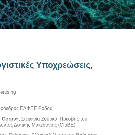
ογιστικές Υποχρεώσεις,
ertising
 Πρόεδρος ΕΛΦΕΕ Ρόδου
y Corps»
, Στεφανία Ζούρκα, Πρέσβης του
λλοντος Δυτικής Μακεδονίας (CluBE)